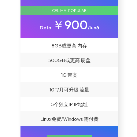
CEL MAI POPULAR
￥900
De la
/lună
8GB或更高 内存
500GB或更高 硬盘
1G 带宽
10T/月可升级 流量
5个独立IP IP地址
Linux免费/Windows 需付费