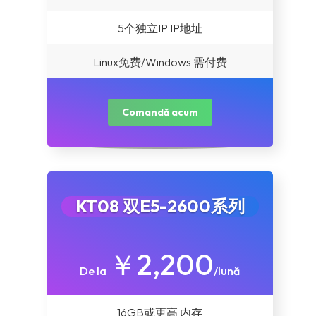
5个独立IP IP地址
Linux免费/Windows 需付费
Comandă acum
KT08 双E5-2600系列
￥2,200
De la
/lună
16GB或更高 内存