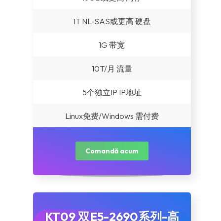
1T NL-SAS或更高 硬盘
1G 带宽
10T/月 流量
5个独立IP IP地址
Linux免费/Windows 需付费
Comandă acum
KT09 双E5-2690系列-高