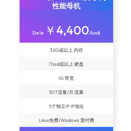
性能母机
￥4,400
De la
/lună
32G或以上 内存
1Tssd或以上 硬盘
1G 带宽
30T流量/月 流量
5个独立IP IP地址
Linux免费/Windows 需付费