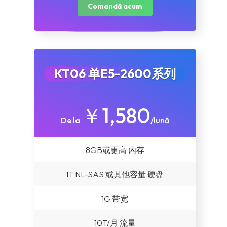
Comandă acum
KT06 单E5-2600系列
￥1,580
De la
/lună
8GB或更高 内存
1T NL-SAS 或其他容量 硬盘
1G 带宽
10T/月 流量