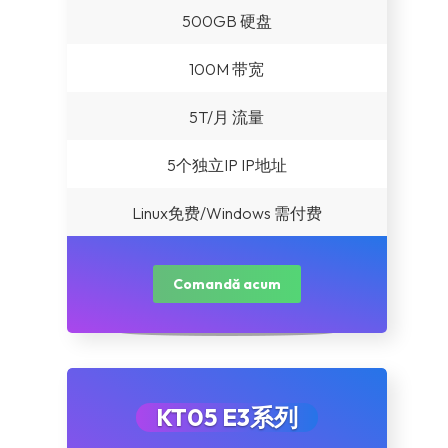
500GB 硬盘
100M 带宽
5T/月 流量
5个独立IP IP地址
Linux免费/Windows 需付费
Comandă acum
KT05 E3系列