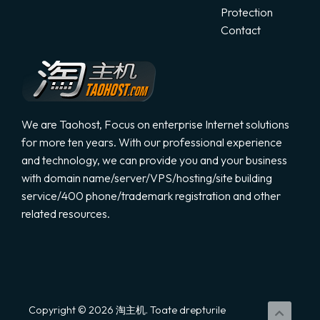
Protection
Contact
We are Taohost, Focus on enterprise Internet solutions
for more ten years. With our professional experience
and technology, we can provide you and your business
with domain name/server/VPS/hosting/site building
service/400 phone/trademark registration and other
related resources.
Copyright © 2026 淘主机. Toate drepturile