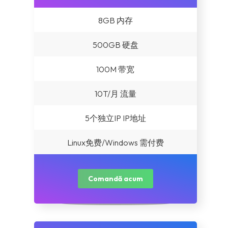
8GB 内存
国内服务器(需备案)
500GB 硬盘
其他机房服务器
100M 带宽
云服务器/VPS产品
10T/月 流量
增值服务/SSL证书等
5个独立IP IP地址
虚拟主机产品
Linux免费/Windows 需付费
澳门机房(速度快/直连)
Comandă acum
台湾机房(速度快/直连)
俄罗斯机房（独立显卡）