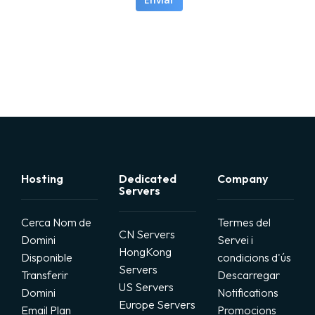
国内服务器(需备案)
其他机房服务器
云服务器/VPS产品
增值服务/SSL证书等
Hosting
Dedicated
Company
Servers
虚拟主机产品
Cerca Nom de
Termes del
澳门机房(速度快/直连)
CN Servers
Domini
Servei i
HongKong
Disponible
condicions d'ús
Servers
台湾机房(速度快/直连)
Transferir
Descarregar
US Servers
Domini
Notifications
Europe Servers
Email Plan
Promocions
俄罗斯机房（独立显卡）