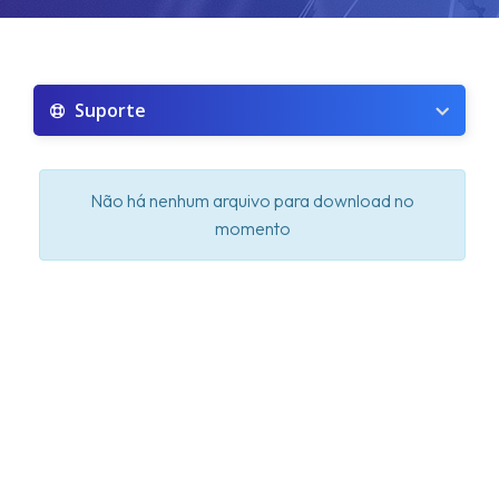
美国站群(洛杉矶高速)
Suporte
美国高防(10G防护)
美国DS机房(超便宜)
Não há nenhum arquivo para download no
momento
Ver机房
RAK机房
SK机房(DDOS防护)
FDC机房(超大带宽)
韩国KT机房