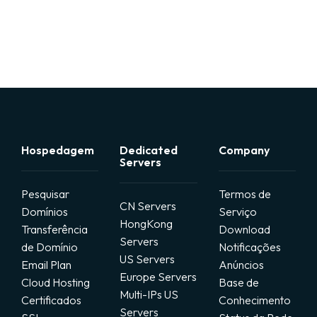
国内服务器(需备案)
其他机房服务器
云服务器/VPS产品
Hospedagem
Dedicated
Company
增值服务/SSL证书等
Servers
Pesquisar
虚拟主机产品
Termos de
CN Servers
Domínios
Serviço
HongKong
Transferência
Download
澳门机房(速度快/直连)
Servers
de Domínio
Notificações
US Servers
Email Plan
Anúncios
台湾机房(速度快/直连)
Europe Servers
Cloud Hosting
Base de
Multi-IPs US
Certificados
Conhecimento
Servers
俄罗斯机房（独立显卡）